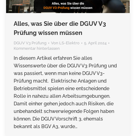
Alles, was Sie über die DGUV V3
Prüfung wissen müssen
DGUV V3 Prüfung
Von
LS-Elektro
5. April 2024
Kommentar hinterlassen
In diesem Artikel erfahren Sie alles
Wissenswerte über die DGUV V3 Prüfung und
was passiert, wenn man keine DGUV V3-
Prüfung macht. Elektrische Anlagen und
Betriebsmittel spielen eine entscheidende
Rolle in nahezu allen Arbeitsumgebungen.
Damit einher gehen jedoch auch Risiken, die
unbehandelt schwerwiegende Folgen haben
können. Die DGUV Vorschrift 3, ehemals
bekannt als BGV A3, wurde…